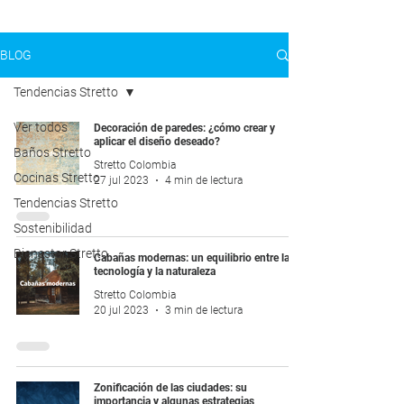
BLOG
Tendencias Stretto
Ver todos
Decoración de paredes: ¿cómo crear y
aplicar el diseño deseado?
Baños Stretto
Stretto Colombia
Cocinas Stretto
27 jul 2023
4 min de lectura
Tendencias Stretto
Sostenibilidad
Bienestar Stretto
Cabañas modernas: un equilibrio entre la
tecnología y la naturaleza
Stretto Colombia
20 jul 2023
3 min de lectura
Zonificación de las ciudades: su
importancia y algunas estrategias