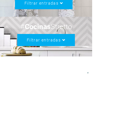
Filtrar entradas
#
Cocinas
Stretto
Filtrar entradas