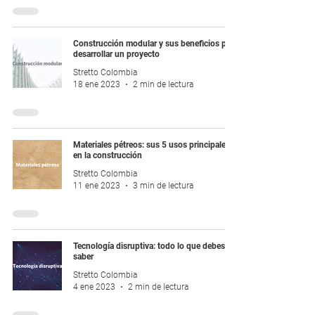
Construcción modular y sus beneficios para
desarrollar un proyecto
Stretto Colombia
18 ene 2023
2 min de lectura
Materiales pétreos: sus 5 usos principales
en la construcción
Stretto Colombia
11 ene 2023
3 min de lectura
Tecnología disruptiva: todo lo que debes
saber
Stretto Colombia
4 ene 2023
2 min de lectura