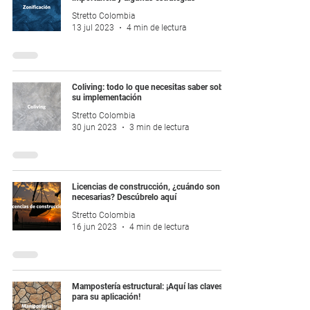
Stretto Colombia
13 jul 2023
4 min de lectura
Coliving: todo lo que necesitas saber sobre
su implementación
Stretto Colombia
30 jun 2023
3 min de lectura
Licencias de construcción, ¿cuándo son
necesarias? Descúbrelo aquí
Stretto Colombia
16 jun 2023
4 min de lectura
Mampostería estructural: ¡Aquí las claves
para su aplicación!