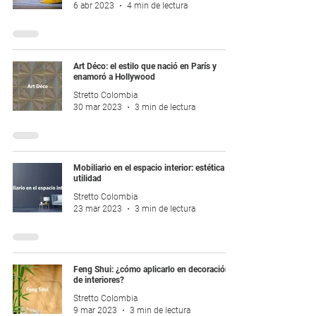
6 abr 2023
4 min de lectura
Art Déco: el estilo que nació en París y
enamoró a Hollywood
Stretto Colombia
30 mar 2023
3 min de lectura
Mobiliario en el espacio interior: estética vs
utilidad
Stretto Colombia
23 mar 2023
3 min de lectura
Feng Shui: ¿cómo aplicarlo en decoración
de interiores?
Stretto Colombia
9 mar 2023
3 min de lectura