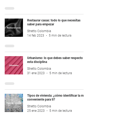
Restaurar casas: todo lo que necesitas
saber para empezar
Stretto Colombia
14 feb 2023
5 min de lectura
Urbanismo: lo que debes saber respecto a
esta disciplina
Stretto Colombia
31 ene 2023
5 min de lectura
Tipos de vivienda: ¿cómo identificar la más
conveniente para ti?
Stretto Colombia
25 ene 2023
5 min de lectura