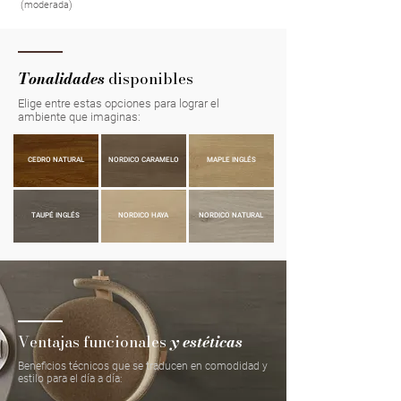
(moderada)
Tonalidades
disponibles
Elige entre estas opciones para lograr el
ambiente que imaginas:
CEDRO NATURAL
NORDICO CARAMELO
MAPLE INGLÉS
TAUPÉ INGLÉS
NORDICO HAYA
NORDICO NATURAL
Ventajas funcionales
y estéticas
Beneficios técnicos que se traducen en comodidad y
estilo para el día a día: