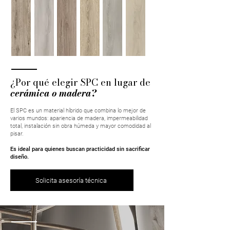
¿Por qué elegir SPC en lugar de
cerámica o madera?
El SPC es un material híbrido que combina lo mejor de
varios mundos: apariencia de madera, impermeabilidad
total, instalación sin obra húmeda y mayor comodidad al
pisar.
Es ideal para quienes buscan practicidad sin sacrificar
diseño.
Solicita asesoría técnica