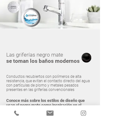
Las griferías negro mate
se toman los baños modernos
Conductos recubiertos con polímeros de alta
resistencia, que evitan el contacto directo del agua
con partículas de plomo y metales pesados
presentes en las griferías convencionales
Conoce más sobre los estilos de diseño que
usan el negro mate como inspiración en el
diseño de baños