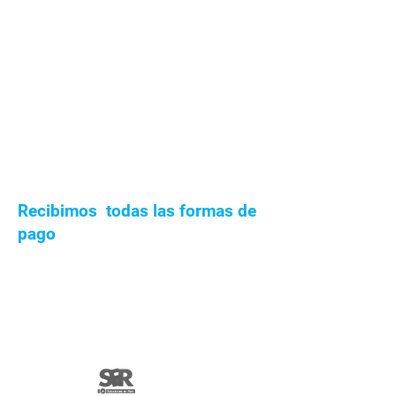
Recibimos todas las formas de
pago