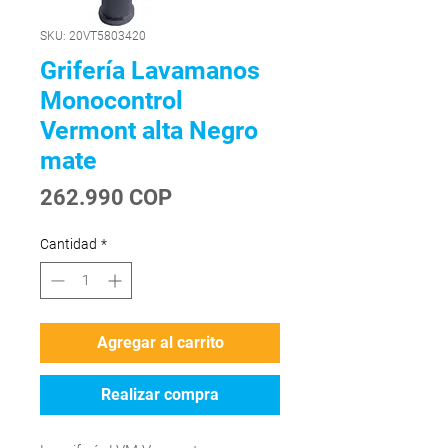
SKU: 20VT5803420
Grifería Lavamanos
Monocontrol
Vermont alta Negro
mate
Precio
262.990 COP
Cantidad
*
Agregar al carrito
Realizar compra