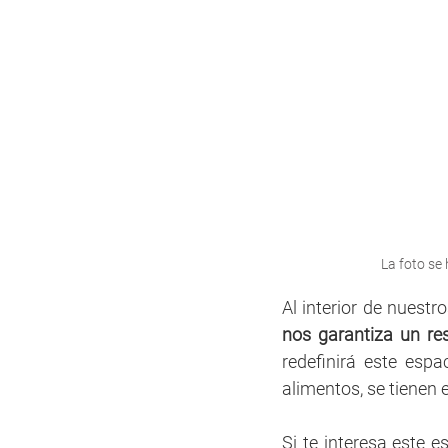
La foto se 
Al interior de nuestr
nos garantiza un re
redefinirá este esp
alimentos, se tienen 
Si te interesa este e