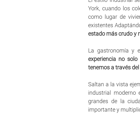
York, cuando los col
como lugar de vivie
existentes Adaptándo
estado más crudo y n
La gastronomía y e
experiencia no solo
tenemos a través del 
Saltan a la vista ej
industrial moderno
grandes de la ciuda
importante y multipl