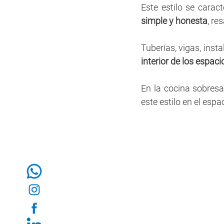
Este estilo se carac
simple y honesta
, re
Tuberías, vigas, insta
interior de los espaci
En la cocina sobresa
este estilo en el espac