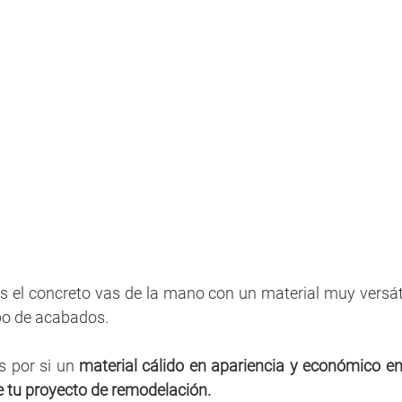
s el concreto vas de la mano con un material muy versátil
po de acabados.
es por si un 
material cálido en apariencia y económico e
e tu proyecto de remodelación. 