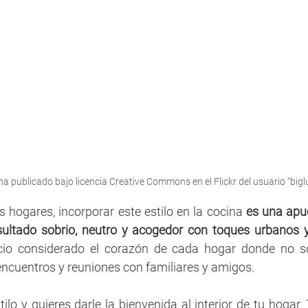
ha publicado bajo licencia Creative Commons en el Flickr del usuario “bigl
os hogares, incorporar este estilo en la cocina 
es una apu
sultado sobrio, neutro y acogedor con toques urbanos
acio considerado el corazón de cada hogar donde no so
encuentros y reuniones con familiares y amigos.
stilo y quieres darle la bienvenida al interior de tu hogar