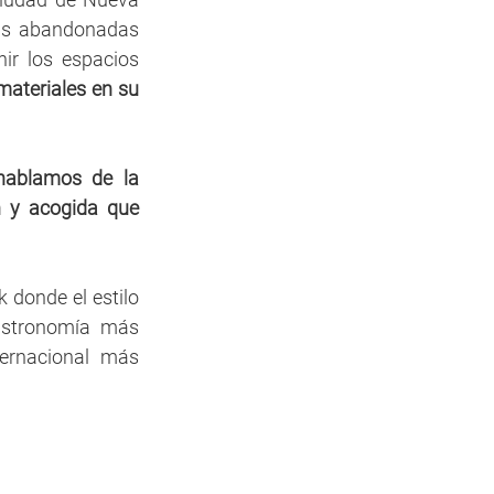
cas abandonadas 
ir los espacios 
ateriales en su 
hablamos de la 
n y acogida que 
donde el estilo 
astronomía más 
ernacional más 