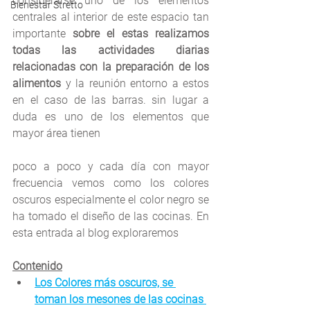
considerarse uno de los elementos 
Bienestar Stretto
centrales al interior de este espacio tan 
importante 
sobre el estas realizamos 
todas las actividades diarias 
relacionadas con la preparación de los 
alimentos
 y la reunión entorno a estos 
en el caso de las barras. sin lugar a 
duda es uno de los elementos que 
mayor área tienen 
poco a poco y cada día con mayor 
frecuencia vemos como los colores 
oscuros especialmente el color negro se 
ha tomado el diseño de las cocinas. En 
esta entrada al blog exploraremos 
Contenido
Los Colores más oscuros, se 
toman los mesones de las cocinas 