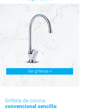
Ver griferías +
Grifería de cocina
convencional sencilla: