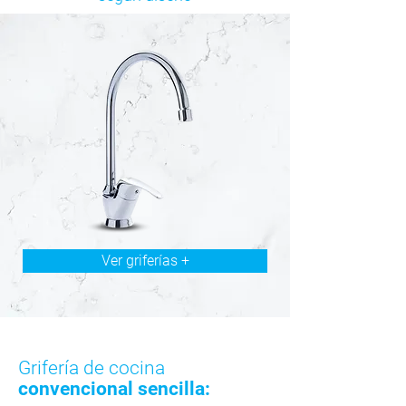
Ver griferías +
Grifería de cocina
convencional sencilla: