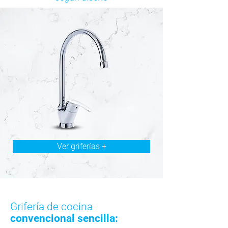
Ver griferías +
Grifería de cocina
convencional sencilla: