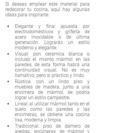
Si deseas emplear este material para 
redecorar tu cocina, aquí hay algunas 
ideas para inspirarte:
Elegante y fina: apuesta por 
electrodomésticos y grifería de 
acero inoxidable o de última 
generación. Lograrás un estilo 
moderno y elegante. 
Visual: pon cerámica blanca o 
incluso el mismo mármol en las 
paredes, de esta forma habrá una 
continuidad visual. No es muy 
llamativo, pero si práctico y lindo. 
Rústica: con un lindo piso y 
muebles de madera, junto a una 
encimera de mármol, se podría 
lograr un estilo campestre. 
Lineal: al utilizar mármol tanto en el 
suelo como las paredes y las 
encimeras, se obtiene una cocina 
lisa, moderna y limpia. 
Tradicional: piso de damero de 
ajedrez, encimeras de mármol y 