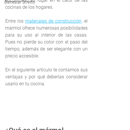
encontrado su lugar en el calor de las 
Bienestar Stretto
cocinas de los hogares. 
Entre los 
materiales de construcción,
 el 
mármol ofrece numerosas posibilidades 
para su uso al interior de las casas. 
Pues no pierde su color con el paso del 
tiempo, además de ser elegante con un 
precio accesible. 
En el siguiente artículo te contamos sus 
ventajas y por qué deberías considerar 
usarlo en tu cocina. 