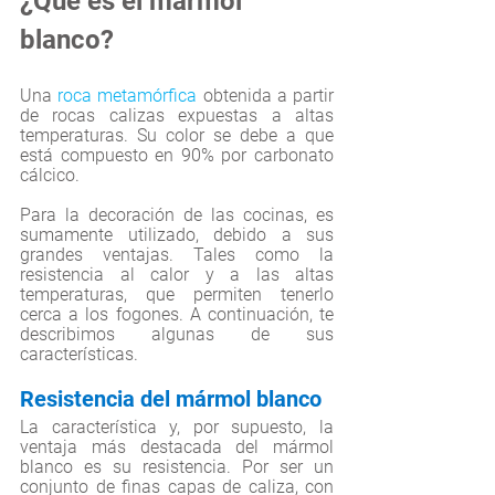
¿Qué es el 
mármol 
blanco
?
Una 
roca metamórfica
 obtenida a partir 
de rocas calizas expuestas a altas 
temperaturas. Su color se debe a que 
está compuesto en 90% por carbonato 
cálcico. 
Para la decoración de las cocinas, es 
sumamente utilizado, debido a sus 
grandes ventajas. Tales como la 
resistencia al calor y a las altas 
temperaturas, que permiten tenerlo 
cerca a los fogones. A continuación, te 
describimos algunas de sus 
características.  
Resistencia del 
mármol blanco
La característica y, por supuesto, la 
ventaja más destacada del mármol 
blanco es su resistencia. Por ser un 
conjunto de finas capas de caliza, con 