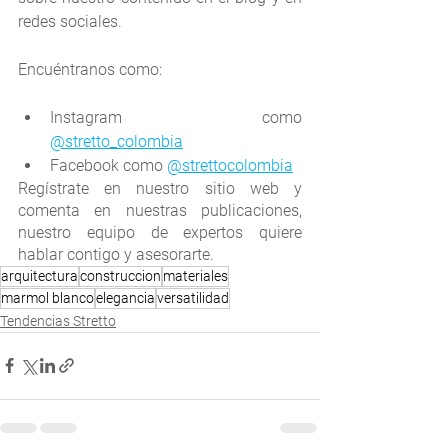
redes sociales.
Encuéntranos como:
Instagram como 
@stretto_colombia
Facebook como 
@strettocolombia
Regístrate en nuestro sitio web y 
comenta en nuestras publicaciones, 
nuestro equipo de expertos quiere 
hablar contigo y asesorarte.
arquitectura
construccion
materiales
marmol blanco
elegancia
versatilidad
Tendencias Stretto