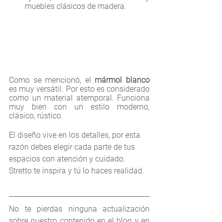
muebles clásicos de madera. 
Como se mencionó, el 
mármol blanco
es muy versátil. Por esto es considerado 
como un material atemporal. Funciona 
muy bien con un estilo moderno, 
clásico, rústico. 
El diseño vive en los detalles, por esta 
razón debes elegir cada parte de tus 
espacios con atención y cuidado. 
Stretto te inspira y tú lo haces realidad.
No te pierdas ninguna actualización 
sobre nuestro contenido en el blog y en 