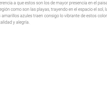
ferencia a que estos son los de mayor presencia en el pais
egión como son las playas, trayendo en el espacio el sol, la
 amarillos azules traen consigo lo vibrante de estos colo
lidad y alegría. 