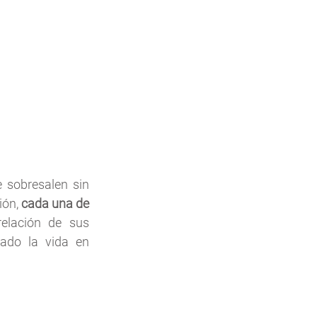
 sobresalen sin 
ón, 
cada una de 
elación de sus 
ado la vida en 