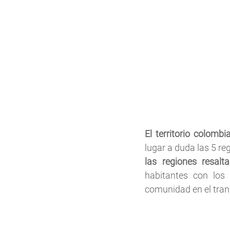
El territorio colombi
lugar a duda las 5 r
las regiones resalt
habitantes con los 
comunidad en el tran