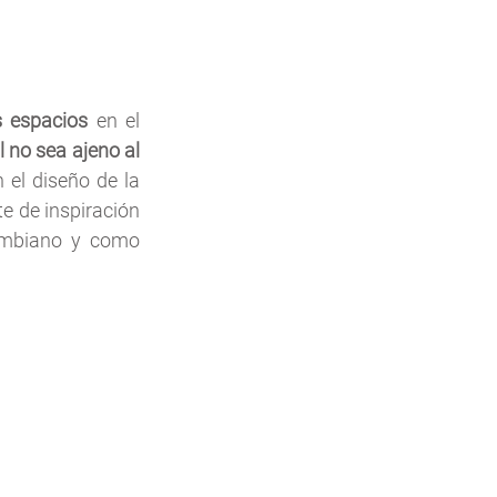
os espacios
 en el 
l no sea ajeno al 
el diseño de la 
 de inspiración 
lombiano y como 