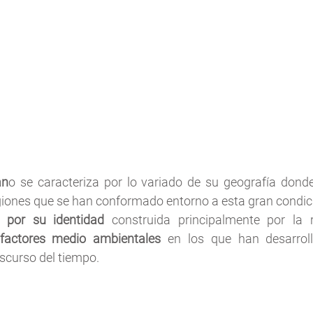
an
o se caracteriza por lo variado de su geografía donde
egiones que se han conformado entorno a esta gran condici
a por su identidad
 construida principalmente por la r
factores medio ambientales
 en los que han desarroll
scurso del tiempo. 