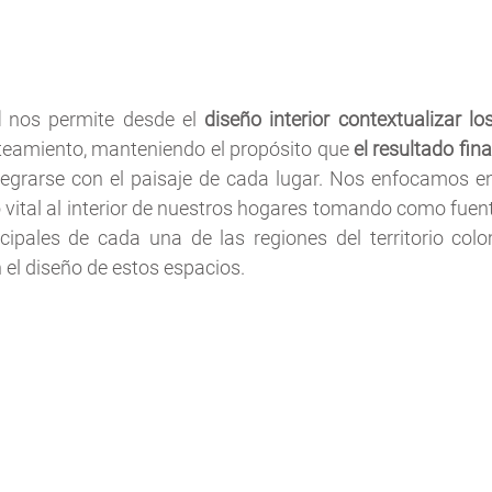
l
 nos permite desde el 
diseño interior contextualizar l
eamiento, manteniendo el propósito que 
el resultado fina
tegrarse con el paisaje de cada lugar. Nos enfocamos en 
vital al interior de nuestros hogares tomando como fuente
ncipales de cada una de las regiones del territorio co
el diseño de estos espacios. 