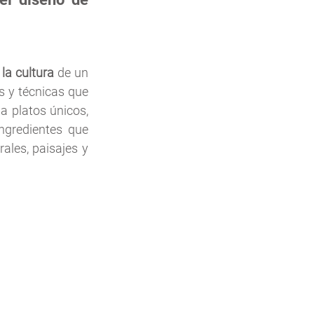
a cultura 
de un 
s y técnicas que 
 platos únicos, 
ingredientes que 
ales, paisajes y 