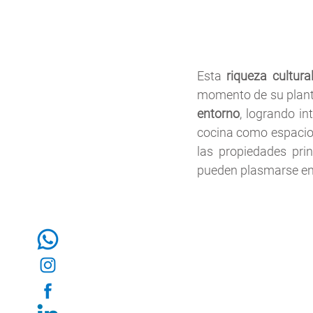
Esta 
riqueza cultura
momento de su plant
entorno
, logrando in
cocina como espacio 
las propiedades pri
pueden plasmarse en 