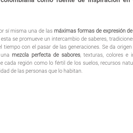
or sí misma una de las 
máximas formas de expresión de l
de esta se promueve un intercambio de saberes, tradicione
l tiempo con el pasar de las generaciones. Se da origen a
 una
 mezcla perfecta de sabores
, texturas, colores e 
e cada región como lo fértil de los suelos, recursos natur
idad de las personas que lo habitan.