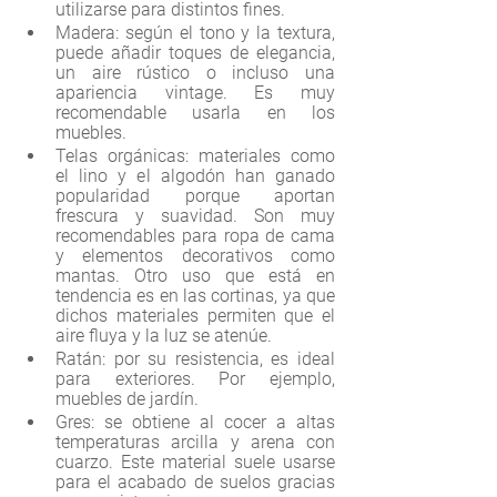
utilizarse para distintos fines.
Madera: según el tono y la textura, 
puede añadir toques de elegancia, 
un aire rústico o incluso una 
apariencia vintage. Es muy 
recomendable usarla en los 
muebles. 
Telas orgánicas: materiales como 
el lino y el algodón han ganado 
popularidad porque aportan 
frescura y suavidad. Son muy 
recomendables para ropa de cama 
y elementos decorativos como 
mantas. Otro uso que está en 
tendencia es en las cortinas, ya que 
dichos materiales permiten que el 
aire fluya y la luz se atenúe.
Ratán: por su resistencia, es ideal 
para exteriores. Por ejemplo, 
muebles de jardín.
Gres: se obtiene al cocer a altas 
temperaturas arcilla y arena con 
cuarzo. Este material suele usarse 
para el acabado de suelos gracias 