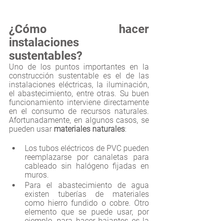
¿Cómo hacer 
instalaciones 
sustentables?
Uno de los puntos importantes en la 
construcción sustentable es el de las 
instalaciones eléctricas, la iluminación, 
el abastecimiento, entre otras. Su buen 
funcionamiento interviene directamente 
en el consumo de recursos naturales. 
Afortunadamente, en algunos casos, se 
pueden usar 
materiales naturales
:
Los tubos eléctricos de PVC pueden 
reemplazarse por canaletas para 
cableado sin halógeno fijadas en 
muros.
Para el abastecimiento de agua 
existen tuberías de materiales 
como hierro fundido o cobre. Otro 
elemento que se puede usar, por 
ejemplo, para hacer bajantes es la 