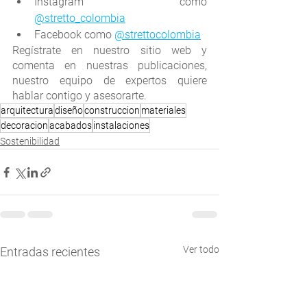
Instagram como 
@stretto_colombia
Facebook como 
@strettocolombia
Regístrate en nuestro sitio web y 
comenta en nuestras publicaciones, 
nuestro equipo de expertos quiere 
hablar contigo y asesorarte.
arquitectura
diseño
construccion
materiales
decoracion
acabados
instalaciones
Sostenibilidad
Ver todo
Entradas recientes