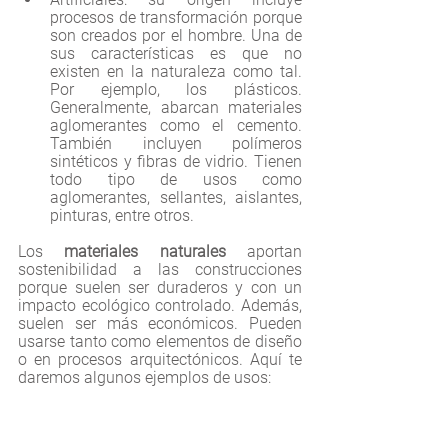
procesos de transformación porque 
son creados por el hombre. Una de 
sus características es que no 
existen en la naturaleza como tal. 
Por ejemplo, los plásticos. 
Generalmente, abarcan materiales 
aglomerantes como el cemento. 
También incluyen polímeros 
sintéticos y fibras de vidrio. Tienen 
todo tipo de usos como 
aglomerantes, sellantes, aislantes, 
pinturas, entre otros.
Los 
materiales naturales
 aportan 
sostenibilidad a las construcciones 
porque suelen ser duraderos y con un 
impacto ecológico controlado. Además, 
suelen ser más económicos. Pueden 
usarse tanto como elementos de diseño 
o en procesos arquitectónicos. Aquí te 
daremos algunos ejemplos de usos: