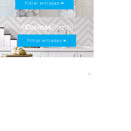
Filtrar entradas
#
Cocinas
Stretto
Filtrar entradas