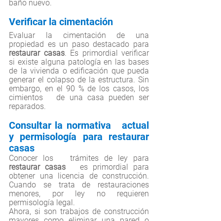
baño nuevo.
Verificar la cimentación
Evaluar la cimentación de una 
propiedad es un paso destacado para 
restaurar casas
. Es primordial verificar 
si existe alguna patología en las bases 
de la vivienda o edificación que pueda 
generar el colapso de la estructura. Sin 
embargo, en el 90 % de los casos, los 
cimientos   de una casa pueden ser 
reparados.
Consultar la normativa   actual 
y permisología para restaurar 
casas
Conocer los   trámites de ley para 
restaurar casas
   es primordial para 
obtener una licencia de construcción. 
Cuando se trata de restauraciones 
menores, por ley no requieren 
permisología legal. 
Ahora, si son trabajos de construcción 
mayores como eliminar una pared o 