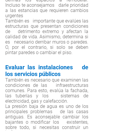
Incluso te aconsejamos   darle prioridad 
a las estancias que requieren cambios 
urgentes 
También es   importante que evalúes las 
estructuras que presentan condiciones 
de   detrimento extremo y afectan la 
calidad de vida. Asimismo, determina si 
es   necesario derribar muros o paredes. 
O, por el contrario, si solo se deben   
pintar paredes o cambiar el piso.
Evaluar las instalaciones   de 
los servicios públicos
También es necesario que examinen las 
condiciones de las   infraestructuras 
comunes. Para esto, evalúa la fachada, 
las tuberías y los   sistemas de 
electricidad, gas y calefacción. 
La presión baja de agua es uno de los 
principales problemas   de las casas 
antiguas. Es aconsejable cambiar los 
bajantes o modificar los   existentes, 
sobre todo, si necesitas construir un 