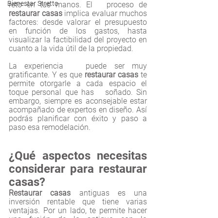
Bienestar Stretto
reto en tus manos. El   proceso de 
restaurar casas
 implica evaluar muchos 
factores: desde valorar el presupuesto 
en función de los gastos, hasta 
visualizar la factibilidad del proyecto en 
cuanto a la vida útil de la propiedad.
La experiencia   puede ser muy 
gratificante. Y es que 
restaurar casas
 te 
permite otorgarle a cada espacio el 
toque personal que has   soñado. Sin 
embargo, siempre es aconsejable estar 
acompañado de expertos en diseño. Así 
podrás planificar con éxito y paso a 
paso esa remodelación.
¿Qué aspectos necesitas 
considerar para restaurar 
casas?
Restaurar casas
 antiguas es una 
inversión rentable que tiene varias 
ventajas. Por un lado, te permite hacer 