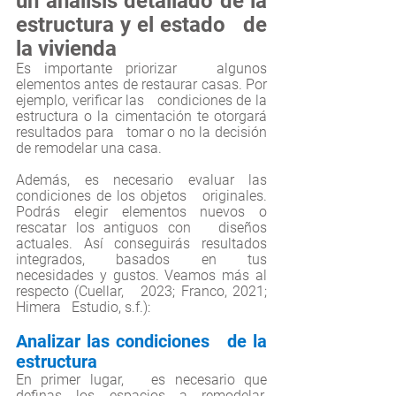
un análisis detallado de la 
estructura y el estado   de 
la vivienda
Es importante priorizar   algunos 
elementos antes de restaurar casas. Por 
ejemplo, verificar las   condiciones de la 
estructura o la cimentación te otorgará 
resultados para   tomar o no la decisión 
de remodelar una casa.
Además, es necesario evaluar las 
condiciones de los objetos   originales. 
Podrás elegir elementos nuevos o 
rescatar los antiguos con   diseños 
actuales. Así conseguirás resultados 
integrados, basados en tus   
necesidades y gustos. Veamos más al 
respecto
(Cuellar,   2023; Franco, 2021; 
Himera   Estudio, s.f.):
Analizar las condiciones   de la 
estructura
En primer lugar,   es necesario que 
definas los espacios a remodelar. 