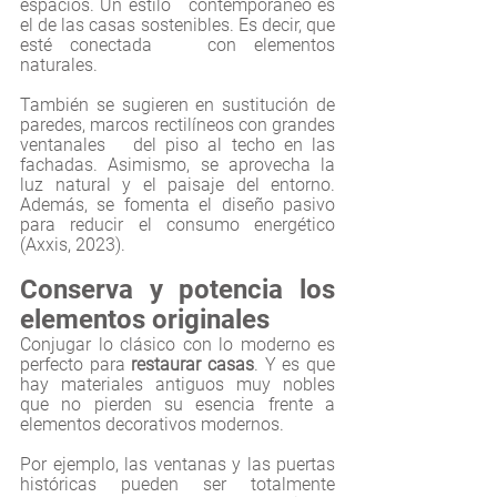
espacios. Un estilo   contemporáneo es 
el de las casas sostenibles. Es decir, que 
esté conectada   con elementos 
naturales.
También se sugieren en sustitución de 
paredes, marcos rectilíneos con grandes 
ventanales   del piso al techo en las 
fachadas. Asimismo, se aprovecha la 
luz natural y el paisaje del entorno. 
Además, se fomenta el diseño pasivo 
para reducir el consumo energético 
(Axxis, 2023).
Conserva y potencia los 
elementos originales 
Conjugar lo clásico con lo moderno es 
perfecto para 
restaurar casas
. Y es que 
hay materiales antiguos muy nobles 
que no pierden su esencia frente a 
elementos decorativos modernos.
Por ejemplo, las ventanas y las puertas 
históricas pueden ser totalmente 