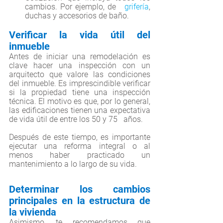
cambios. Por ejemplo, de   
grifería
, 
duchas y accesorios de baño.
Verificar la vida útil del   
inmueble
Antes de iniciar una remodelación es 
clave hacer una inspección con un 
arquitecto que valore las condiciones 
del inmueble. 
Es imprescindible verificar 
si la propiedad tiene una inspección 
técnica. El motivo es que, por lo general, 
las edificaciones tienen una expectativa 
de vida útil de entre los 50 y 75   años. 
Después de este tiempo, es importante 
ejecutar una reforma integral o al 
menos haber practicado un 
mantenimiento a lo largo de su vida.
Determinar los cambios   
principales en la estructura de 
la vivienda
Asimismo, te recomendamos que 