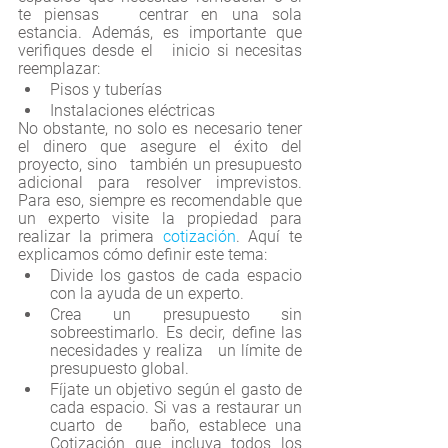
te piensas   centrar en una sola 
estancia. Además, es importante que 
verifiques desde el   inicio si necesitas 
reemplazar:
Pisos y tuberías
Instalaciones eléctricas
No obstante, no solo es necesario tener 
el dinero que asegure el éxito del 
proyecto, sino   también un presupuesto 
adicional para resolver imprevistos. 
Para eso, siempre es recomendable que 
un experto visite la propiedad para 
realizar la primera 
cotización
. Aquí te 
explicamos cómo definir este tema:
Divide los gastos de cada espacio 
con la ayuda de un experto.
Crea un presupuesto sin 
sobreestimarlo. Es decir, define las 
necesidades y realiza   un límite de 
presupuesto global.
Fíjate un objetivo según el gasto de 
cada espacio. Si vas a restaurar un 
cuarto de   baño, establece una 
Cotización que incluya todos los 