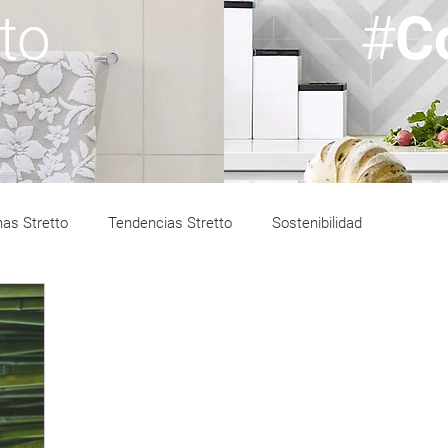
tto
#
C
as Stretto
Tendencias Stretto
Sostenibilidad