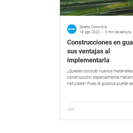
Stretto Colombia
18 ago 2022
3 min de lectura
Construcciones en gua
sus ventajas al
implementarla
¿Quieres conocer nuevos materiales
construcción, especialmente materi
naturales? Pues la guadua puede se
excelente opción...