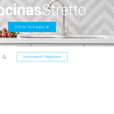
ocinas
Stretto
Filtrar entradas
Inicia sesión/ Regístrate