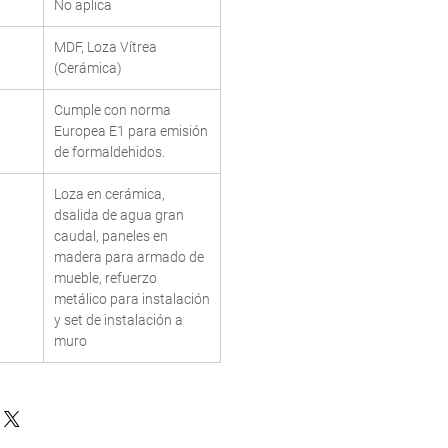
No aplica
MDF, Loza Vítrea
(Cerámica)
Cumple con norma
Europea E1 para emisión
de formaldehidos.
Loza en cerámica,
dsalida de agua gran
caudal, paneles en
madera para armado de
mueble, refuerzo
metálico para instalación
y set de instalación a
muro