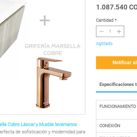
1.087.540 C
Cantidad
*
Agotado
Notificar a
Especificaciones 
FUNCIONAMIENTO
lla Cobre Láscar y Mueble lavamanos
CONEXIÓN
erfecta de sofisticación y modernidad para