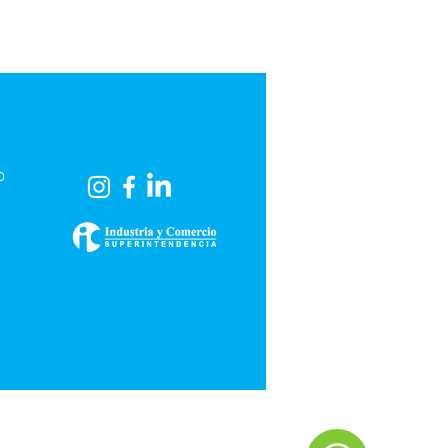
o
o.cl
os
re