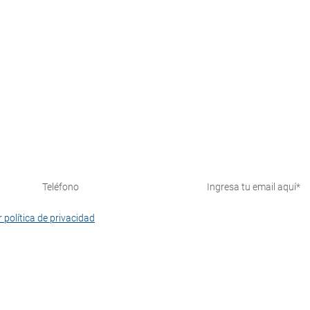
¡Suscríbete y recibe nuestras novedades!
 política de privacidad