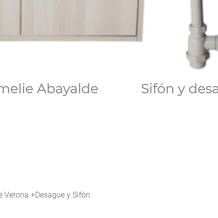
Vista rápida
 Verona +Desague y Sifón