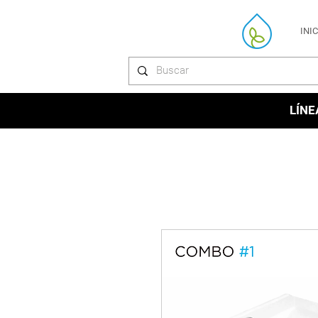
INI
LÍNE