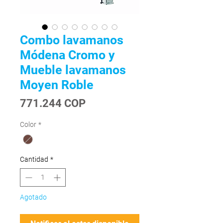
Combo lavamanos
Módena Cromo y
Mueble lavamanos
Moyen Roble
Precio
771.244 COP
Color
*
Cantidad
*
Agotado