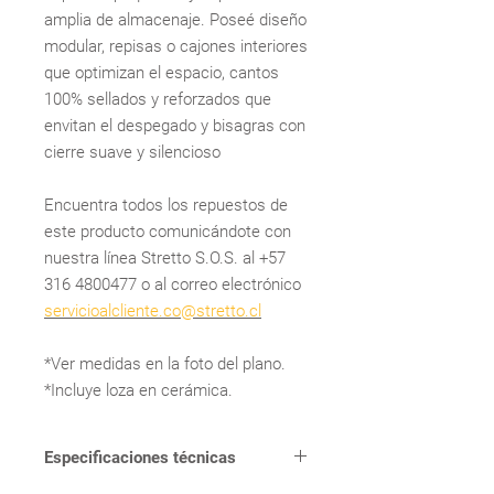
amplia de almacenaje. Poseé diseño
modular, repisas o cajones interiores
que optimizan el espacio, cantos
100% sellados y reforzados que
envitan el despegado y bisagras con
cierre suave y silencioso
Encuentra todos los repuestos de
este producto comunicándote con
nuestra línea Stretto S.O.S. al +57
316 4800477 o al correo electrónico
servicioalcliente.co@stretto.cl
*Ver medidas en la foto del plano.
*Incluye loza en cerámica.
Especificaciones técnicas