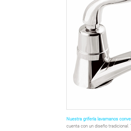
Nuestra grifería lavamanos conve
cuenta con un diseño tradicional.