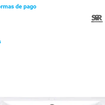
ormas de pago
s