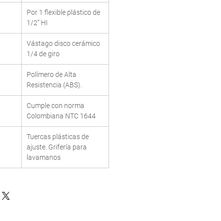
Por 1 flexible plástico de
1/2” HI
Vástago disco cerámico
1/4 de giro
Polímero de Alta
Resistencia (ABS).
Cumple con norma
Colombiana NTC 1644
Tuercas plásticas de
ajuste. Grifería para
lavamanos