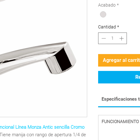
Acabado
*
Cantidad
*
Agregar al carri
R
Especificaciones 
FUNCIONAMIENTO
ncional Línea Monza Antic sencilla Cromo
 Tiene manija con rango de apertura 1/4 de