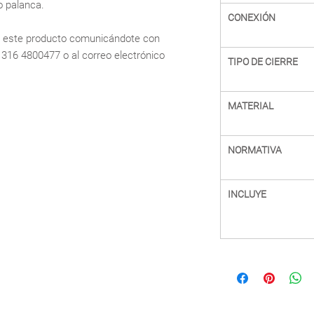
po palanca.
CONEXIÓN
e este producto comunicándote con
7 316 4800477 o al correo electrónico
TIPO DE CIERRE
MATERIAL
NORMATIVA
INCLUYE