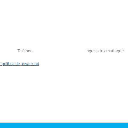
¡Suscríbete y recibe nuestras novedades!
 política de privacidad