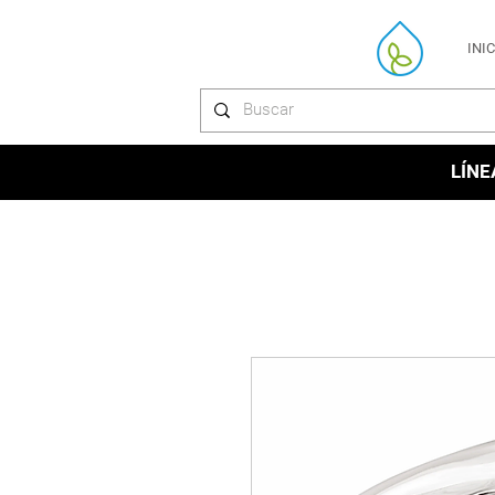
INI
LÍNE