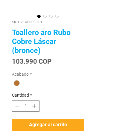
SKU: 21RB0003101
Toallero aro Rubo
Cobre Láscar
(bronce)
Precio
103.990 COP
Acabado
*
Cantidad
*
Agregar al carrito