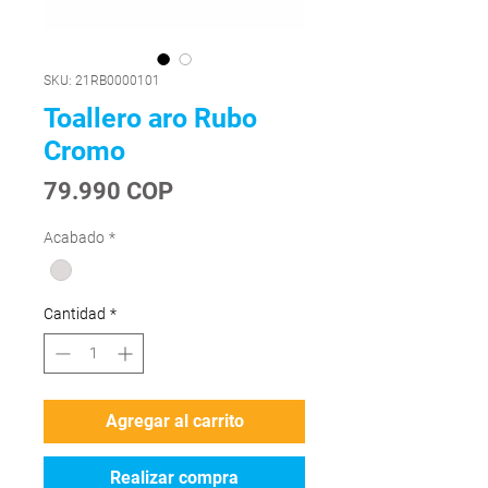
SKU: 21RB0000101
Toallero aro Rubo
Cromo
Precio
79.990 COP
Acabado
*
Cantidad
*
Agregar al carrito
Realizar compra