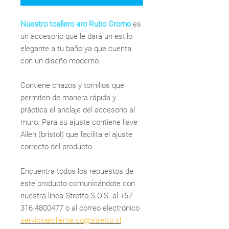
Nuestro toallero aro Rubo Cromo
es
un accesorio que le dará un estilo
elegante a tu baño ya que cuenta
con un diseño moderno.
Contiene chazos y tornillos que
permiten de manera rápida y
práctica el anclaje del accesorio al
muro. Para su ajuste contiene llave
Allen (brístol) que facilita el ajuste
correcto del producto.
Encuentra todos los repuestos de
este producto comunicándote con
nuestra línea Stretto S.O.S. al +57
316 4800477 o al correo electrónico
servicioalcliente.co@stretto.cl