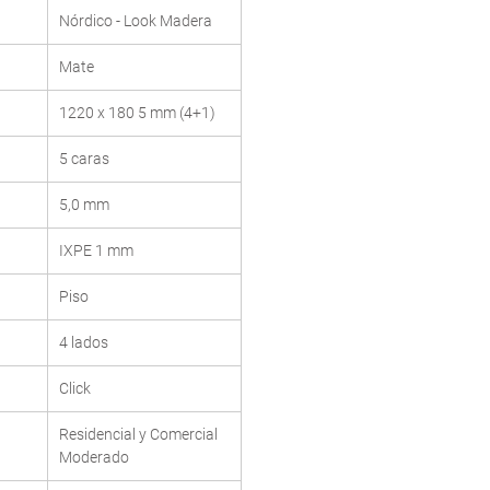
Nórdico - Look Madera
Mate
1220 x 180 5 mm (4+1)
5 caras
5,0 mm
IXPE 1 mm
Piso
4 lados
Click
Residencial y Comercial
Moderado