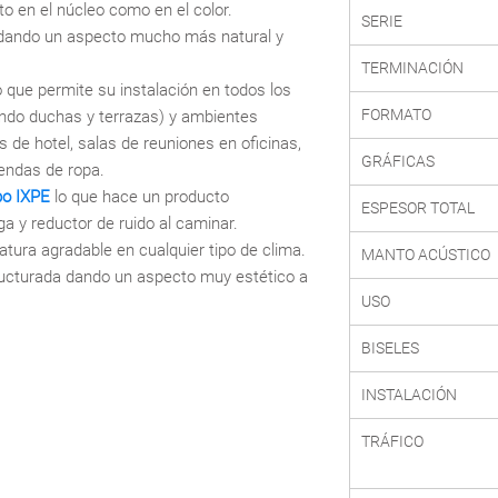
nto en el núcleo como en el color.
SERIE
dando un aspecto mucho más natural y
TERMINACIÓN
o que permite su instalación en todos los
FORMATO
ando duchas y terrazas) y ambientes
de hotel, salas de reuniones en oficinas,
GRÁFICAS
iendas de ropa.
po IXPE
lo que hace un producto
ESPESOR TOTAL
lga y reductor de ruido al caminar.
ura agradable en cualquier tipo de clima.
MANTO ACÚSTICO
ucturada dando un aspecto muy estético a
USO
BISELES
INSTALACIÓN
TRÁFICO