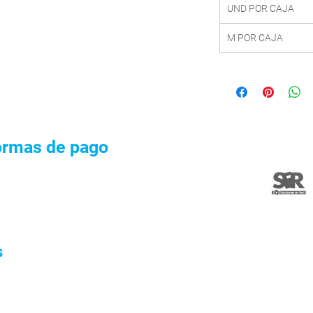
UND POR CAJA
M POR CAJA
ormas de pago
s