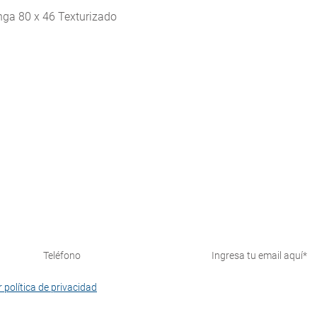
Vista rápida
ga 80 x 46 Texturizado
¡Suscríbete y recibe nuestras novedades!
 política de privacidad