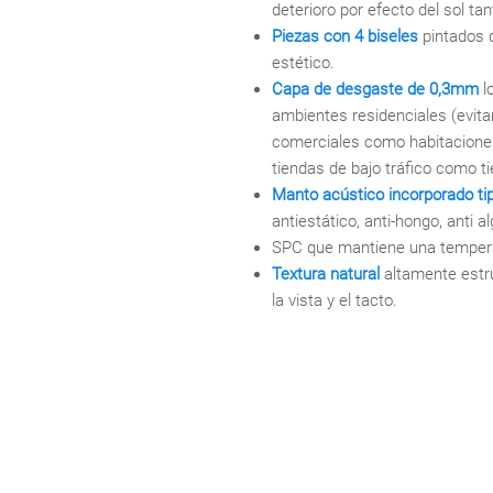
deterioro por efecto del sol ta
Piezas con 4 biseles
pintados 
estético.
Capa de desgaste de 0,3mm
l
ambientes residenciales (evit
comerciales como habitaciones 
tiendas de bajo tráfico como t
Manto acústico incorporado ti
antiestático, anti-hongo, anti a
SPC que mantiene una temperat
Textura natural
altamente estr
la vista y el tacto.