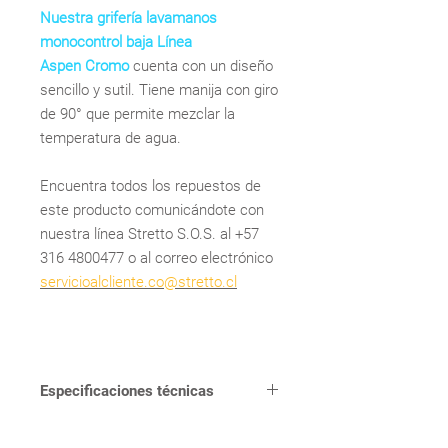
Nuestra grifería lavamanos
monocontrol baja Línea
Aspen Cromo
cuenta con un diseño
sencillo y sutil. Tiene manija con giro
de 90° que permite mezclar la
temperatura de agua.
Encuentra todos los repuestos de
este producto comunicándote con
nuestra línea Stretto S.O.S. al +57
316 4800477 o al correo electrónico
servicioalcliente.co@stretto.cl
Especificaciones técnicas
FUNCIONAMIENTO
Plato de ducha