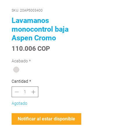
SKU: 20AP5003400
Lavamanos
monocontrol baja
Aspen Cromo
Precio
110.006 COP
Acabado
*
Cantidad
*
Agotado
Notificar al estar disponible