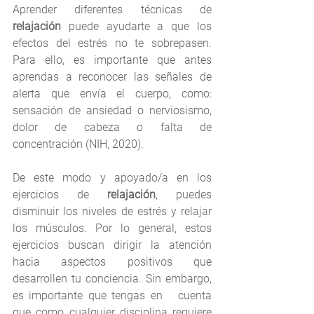
Aprender diferentes técnicas de 
relajación
 puede ayudarte a que los 
efectos del estrés no te sobrepasen. 
Para ello, es importante que antes 
aprendas a reconocer las señales de 
alerta que envía el cuerpo, como: 
sensación de ansiedad o nerviosismo, 
dolor de cabeza o falta de   
concentración (NIH, 2020).
De este modo y apoyado/a en los 
ejercicios de 
relajación
, puedes 
disminuir los niveles de estrés y relajar 
los músculos. Por lo general, estos 
ejercicios buscan dirigir la atención 
hacia aspectos positivos que 
desarrollen tu conciencia. Sin embargo, 
es importante que tengas en   cuenta 
que como cualquier disciplina requiere 