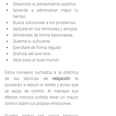
Desarrolla el pensamiento positivo.
Aprende a administrar mejor tu 
tiempo. 
Busca soluciones a los problemas.
Apóyate en tus familiares y amigos.
Aliméntate de forma balanceada.
Duerme lo suficiente.
Ejercítate de forma regular.
Disfruta del aire libre.
Abre paso al buen humor.
Estos consejos sumados a la práctica 
de las técnicas de 
relajación
 te 
ayudarán a reducir el estrés y evitar que 
se salga de control. Al manejar sus 
efectos nocivos podrás tener un mayor 
control sobre tus propias emociones. 
Puedes probar con varias técnicas 