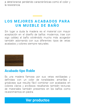
a deteriorarse perdiendo características como el color y
la resistencia.
LOS MEJORES ACABADOS PARA
UN MUEBLE DE BAÑO
Sin lugar a duda la madera es el material con mayor
aceptación en el diseño de baños modernos, trae con
sigo calidez al baño volviéndolo mucho más acogedor
también adornando con sus diferentes tipos de vetas
acabados y colores siempre naturales.
Acabado tipo Roble
Es una madera famosa por sus vetas estilizadas y
definidas con un color de tonalidades amarillas y
grisáceas que resulta fácil combinar con acabados en
colores claros y arcillosos resaltando también texturas
de materiales también presentes en los baños como
revestimientos en piedra.
Ver productos