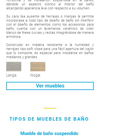
horizontal y de instalación suspendida en la pared,
dándole un aspecto icónico al interior del baño
alcanzando apariencia leve con respecto a su volumen.
Su cara lisa ausente de herrajes o manijas le permite
incorporase a todo tipo de diseño de baño sin interferir
con el diseño de elementos como los accesorios para
baño, cuenta con un lavamanos cerámico de color
blanco de líneas curvas y rectas integrándose de manera
armónica.
Construido en madera resistente a la humedad y
herrajes tipo soft close para una fácil apertura del cajón
que lo compone, es especial para instalarse en baños
medianos y grandes.
Lenga
Nogal
Ver muebles
TIPOS DE MUEBLES DE BAÑO
Mueble de baño suspendido