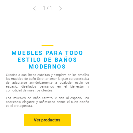
1
/
1
MUEBLES PARA TODO
ESTILO DE BAÑOS
MODERNOS
Gracias a sus líneas esbeltas y simpleza en los detalles
los muebles de baño Stretto tienen la gran característica
de adaptarse armónicamente a cualquier estilo de
espacio, diseñados pensando en el bienestar y
comodidad de nuestros clientes.
Los muebles de baño Stretto le dan al espacio una
apariencia elegante y sofisticada donde el buen diseño
es el protagonista.
Ver productos