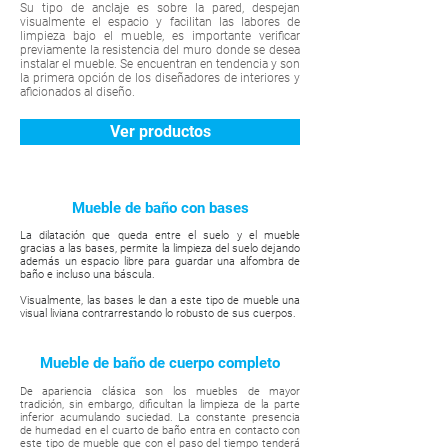
Su tipo de anclaje es sobre la pared, despejan
visualmente el espacio y facilitan las labores de
limpieza bajo el mueble, es importante verificar
previamente la resistencia del muro donde se desea
instalar el mueble. Se encuentran en tendencia y son
la primera opción de los diseñadores de interiores y
aficionados al diseño.
Ver productos
Mueble de baño con bases
La dilatación que queda entre el suelo y el mueble
gracias a las bases, permite la limpieza del suelo dejando
además un espacio libre para guardar una alfombra de
baño e incluso una báscula.
Visualmente, las bases le dan a este tipo de mueble una
visual liviana contrarrestando lo robusto de sus cuerpos.
Mueble de baño de cuerpo completo
De apariencia clásica son los muebles de mayor
tradición, sin embargo, dificultan la limpieza de la parte
inferior acumulando suciedad. La constante presencia
de humedad en el cuarto de baño entra en contacto con
este tipo de mueble que con el paso del tiempo tenderá