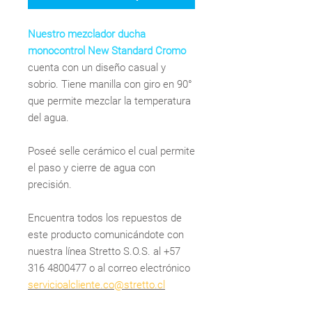
Nuestro mezclador ducha
monocontrol New Standard Cromo
cuenta con un diseño casual y
sobrio. Tiene manilla con giro en 90°
que permite mezclar la temperatura
del agua.
Poseé selle cerámico el cual permite
el paso y cierre de agua con
precisión.
Encuentra todos los repuestos de
este producto comunicándote con
nuestra línea Stretto S.O.S. al +57
316 4800477 o al correo electrónico
servicioalcliente.co@stretto.cl